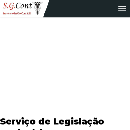
Legislação Societária
Na SGCont, nosso serviço de Legislação Societária é
projetado para fornecer suporte completo às empresas na
navegação pelas intricadas leis e regulamentos
empresariais.
Serviço de Legislação