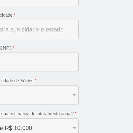
cidade
*
 CNPJ
*
tidade de Sócios
*
 sua estimativa de faturamento anual?
*