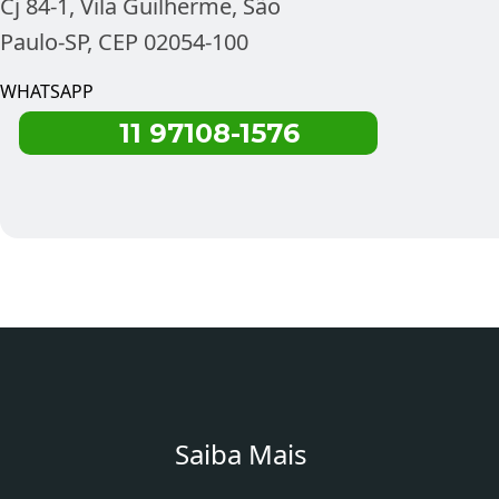
Cj 84-1, Vila Guilherme, São
Paulo-SP, CEP 02054-100
WHATSAPP
11 97108-1576
Saiba Mais