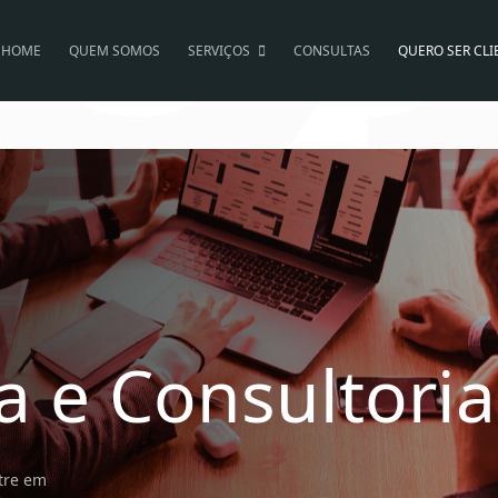
HOME
QUEM SOMOS
SERVIÇOS
CONSULTAS
QUERO SER CLI
a e Consultoria
tre em