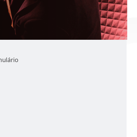
mulário