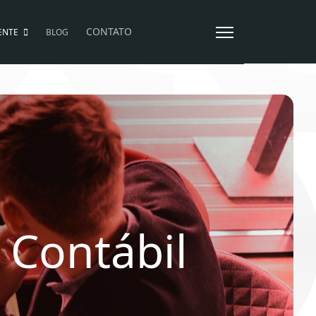
CONTATO
ENTE
BLOG
 Contábil