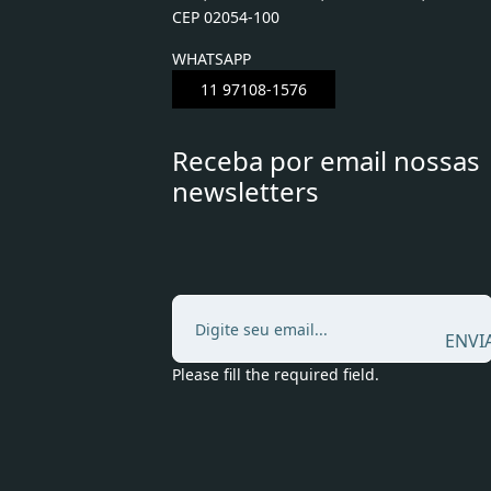
CEP 02054-100
WHATSAPP
11 97108-1576
Receba por email nossas
newsletters
ENVI
Please fill the required field.