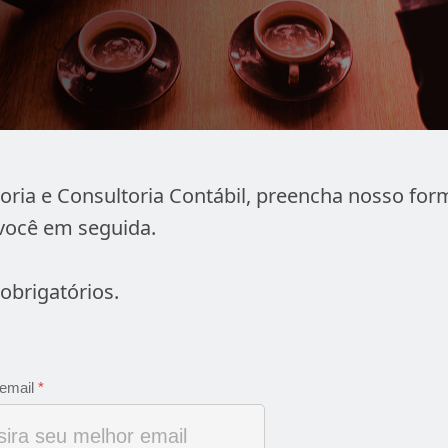
oria e Consultoria Contábil, preencha nosso for
você em seguida.
obrigatórios.
email
*