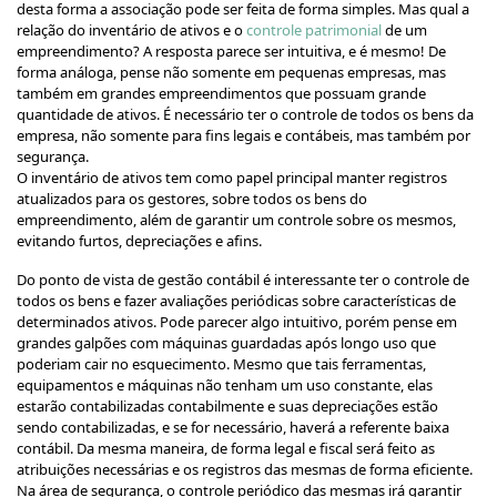
desta forma a associação pode ser feita de forma simples. Mas qual a
relação do inventário de ativos e o
controle patrimonial
de um
empreendimento? A resposta parece ser intuitiva, e é mesmo! De
forma análoga, pense não somente em pequenas empresas, mas
também em grandes empreendimentos que possuam grande
quantidade de ativos. É necessário ter o controle de todos os bens da
empresa, não somente para fins legais e contábeis, mas também por
segurança.
O inventário de ativos tem como papel principal manter registros
atualizados para os gestores, sobre todos os bens do
empreendimento, além de garantir um controle sobre os mesmos,
evitando furtos, depreciações e afins.
Do ponto de vista de gestão contábil é interessante ter o controle de
todos os bens e fazer avaliações periódicas sobre características de
determinados ativos. Pode parecer algo intuitivo, porém pense em
grandes galpões com máquinas guardadas após longo uso que
poderiam cair no esquecimento. Mesmo que tais ferramentas,
equipamentos e máquinas não tenham um uso constante, elas
estarão contabilizadas contabilmente e suas depreciações estão
sendo contabilizadas, e se for necessário, haverá a referente baixa
contábil. Da mesma maneira, de forma legal e fiscal será feito as
atribuições necessárias e os registros das mesmas de forma eficiente.
Na área de segurança, o controle periódico das mesmas irá garantir